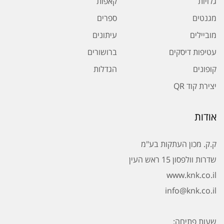
גלויות
קאפות
מגנטים
ספרים
מוביילים
עיתונים
עטיפות דיסקים
ברושורים
קופונים
הגדלות
יצירת קוד QR
אודות
ק.ק. מכון העתקות בע"מ
שדרות וולפסון 15 ראש העין
www.knk.co.il
info@knk.co.il
שעות פתיחה: