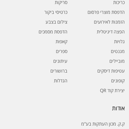
כריכות
סריקות
הדפסת מוצרי פרסום
כרטיסי ביקור
הזמנות לאירועים
צילום בצבע
הפצה דיגיטלית
הדפסת מסמכים
גלויות
קאפות
מגנטים
ספרים
מוביילים
עיתונים
עטיפות דיסקים
ברושורים
קופונים
הגדלות
יצירת קוד QR
אודות
ק.ק. מכון העתקות בע"מ