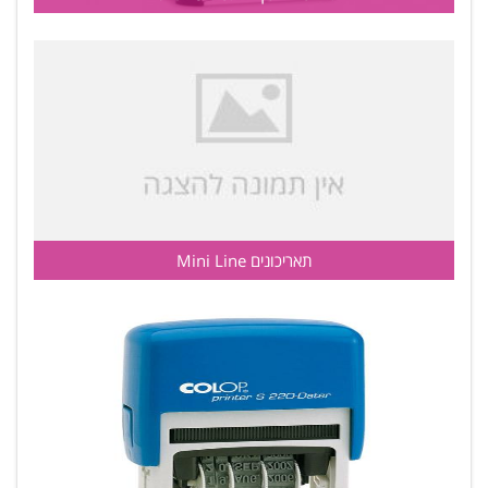
תאריכונים Mini Line