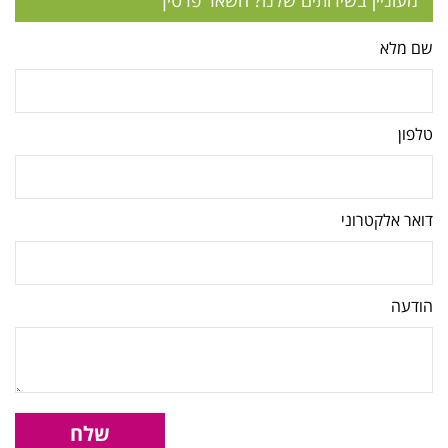
מעוניין בשירותים שלנו? השאר פרטיך
שם מלא
טלפון
דואר אלקטרוני
הודעה
שלח